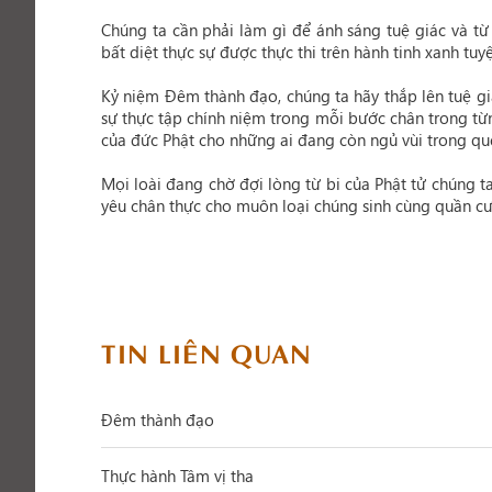
Chúng ta cần phải làm gì để ánh sáng tuệ giác và từ 
bất diệt thực sự được thực thi trên hành tinh xanh tuy
Kỷ niệm Đêm thành đạo, chúng ta hãy thắp lên tuệ g
sự thực tập chính niệm trong mỗi bước chân trong từng
của đức Phật cho những ai đang còn ngủ vùi trong qu
Mọi loài đang chờ đợi lòng từ bi của Phật tử chúng 
yêu chân thực cho muôn loại chúng sinh cùng quần cư 
TIN LIÊN QUAN
Đêm thành đạo
Thực hành Tâm vị tha