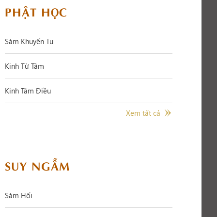
PHẬT HỌC
Sám Khuyến Tu
Kinh Từ Tâm
Kinh Tám Điều
Xem tất cả
SUY NGẪM
Sám Hối