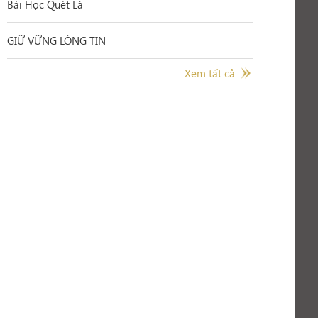
Bài Học Quét Lá
GIỮ VỮNG LÒNG TIN
Xem tất cả