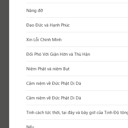
Nâng đỡ
Đạo Đức và Hạnh Phúc
Xin Lỗi Chính Mình
Đối Phó Với Giận Hờn và Thù Hận
Niệm Phật và niệm Bụt
Cảm niệm về Đức Phật Di Dà
Cảm niệm về Đức Phật Di Dà
Tính cách tức thời, tại đây và bây giờ của Tịnh Độ tôn
Nếu...