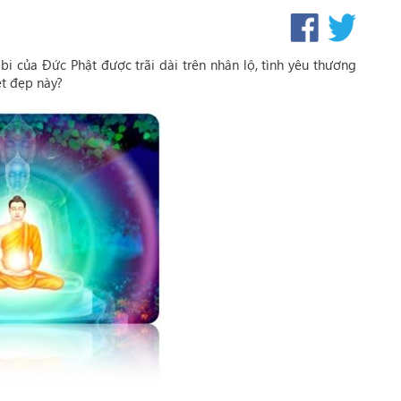
bi của Đức Phật được trãi dài trên nhân lộ, tình yêu thương
ệt đẹp này?