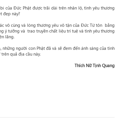
bi của Đức Phật được trãi dài trên nhân lộ, tình yêu thương
ệt đẹp này?
iác vô cùng và lòng thương yêu vô tận của Đức Từ tôn bằng
 ý tưởng và trao truyền chất liệu trí tuệ và tình yêu thương
ên lãng.
ta, những người con Phật đã và sẽ đem đến ánh sáng của tình
trên quả địa cầu này.
Thích Nữ Tịnh Quang