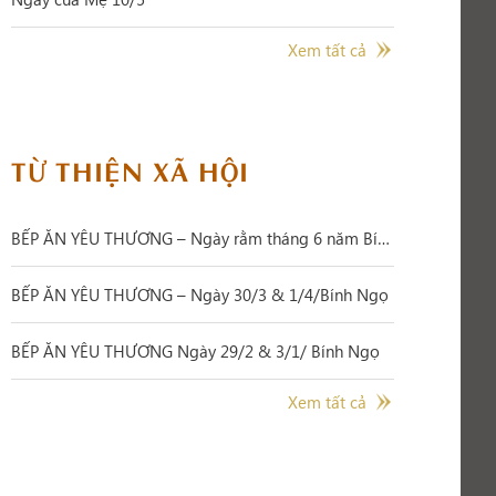
Xem tất cả
TỪ THIỆN XÃ HỘI
BẾP ĂN YÊU THƯƠNG – Ngày rằm tháng 6 năm Bính Ngọ
BẾP ĂN YÊU THƯƠNG – Ngày 30/3 & 1/4/Bính Ngọ
BẾP ĂN YÊU THƯƠNG Ngày 29/2 & 3/1/ Bính Ngọ
Xem tất cả