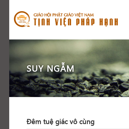
SUY NGẪM
Đêm tuệ giác vô cùng