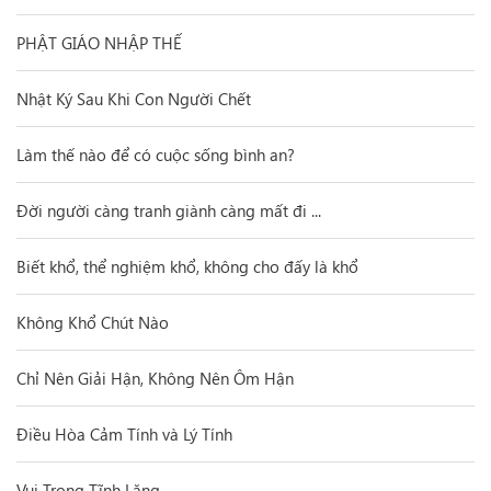
PHẬT GIÁO NHẬP THẾ
Nhật Ký Sau Khi Con Người Chết
Làm thế nào để có cuộc sống bình an?
Đời người càng tranh giành càng mất đi ...
Biết khổ, thể nghiệm khổ, không cho đấy là khổ
Không Khổ Chút Nào
Chỉ Nên Giải Hận, Không Nên Ôm Hận
Điều Hòa Cảm Tính và Lý Tính
Vui Trong Tĩnh Lặng