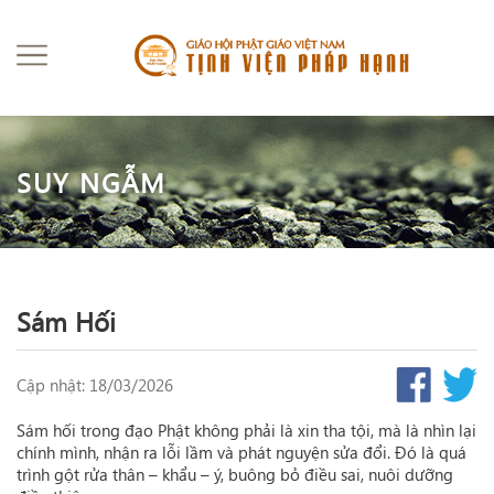
SUY NGẪM
Sám Hối
Cập nhật: 18/03/2026
Sám hối trong đạo Phật không phải là xin tha tội, mà là nhìn lại
chính mình, nhận ra lỗi lầm và phát nguyện sửa đổi. Đó là quá
trình gột rửa thân – khẩu – ý, buông bỏ điều sai, nuôi dưỡng