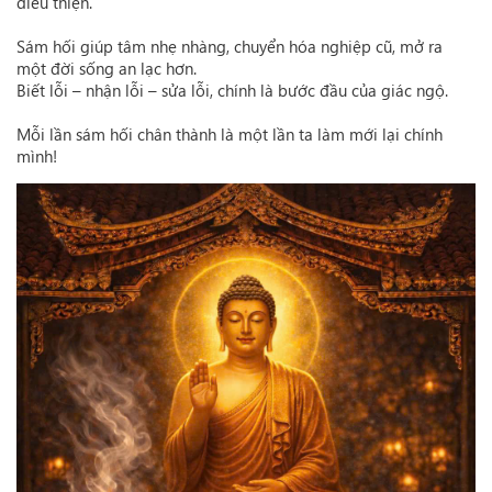
điều thiện.
Sám hối giúp tâm nhẹ nhàng, chuyển hóa nghiệp cũ, mở ra
một đời sống an lạc hơn.
Biết lỗi – nhận lỗi – sửa lỗi, chính là bước đầu của giác ngộ.
Mỗi lần sám hối chân thành là một lần ta làm mới lại chính
mình!