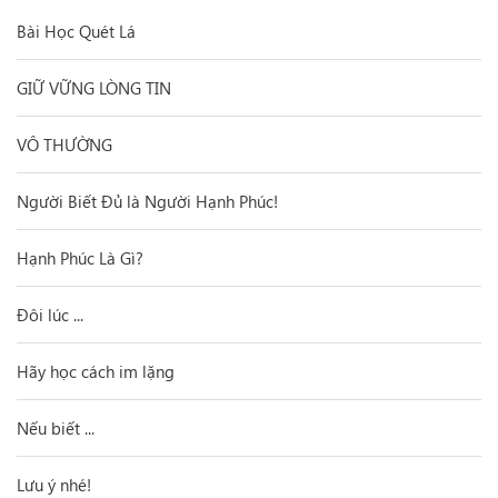
Bài Học Quét Lá
GIỮ VỮNG LÒNG TIN
VÔ THƯỜNG
Người Biết Đủ là Người Hạnh Phúc!
Hạnh Phúc Là Gì?
Đôi lúc ...
Hãy học cách im lặng
Nếu biết ...
Lưu ý nhé!