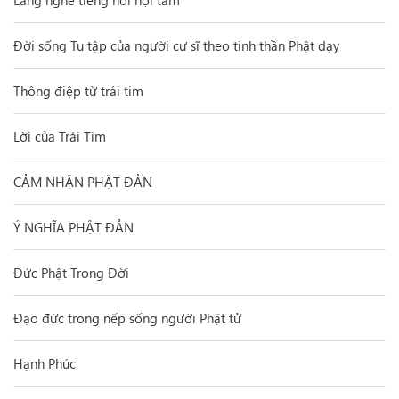
Đời sống Tu tập của người cư sĩ theo tinh thần Phật dạy
Thông điệp từ trái tim
Lời của Trái Tim
CẢM NHẬN PHẬT ĐẢN
Ý NGHĨA PHẬT ĐẢN
Đức Phật Trong Đời
Đạo đức trong nếp sống người Phật tử
Hạnh Phúc