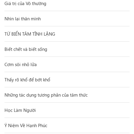
Giá trị của Vô thường
Nhìn lại thân mình
TỪ BIỂN TÂM TĨNH LẶNG
Biết chết và biết sống
Cơm sôi nhỏ lửa
Thấy rõ khổ để bớt khổ
Những tác dụng tương phản của tâm thức
Học Làm Người
Ý Niệm Về Hạnh Phúc