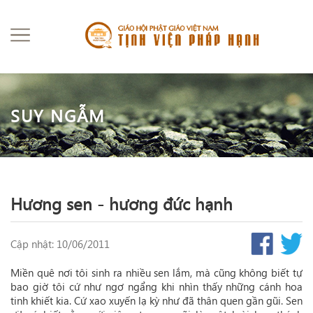
SUY NGẪM
Hương sen - hương đức hạnh
Cập nhật: 10/06/2011
Miền quê nơi tôi sinh ra nhiều sen lắm, mà cũng không biết tự
bao giờ tôi cứ như ngơ ngẩng khi nhìn thấy những cánh hoa
tinh khiết kia. Cứ xao xuyến lạ kỳ như đã thân quen gần gũi. Sen