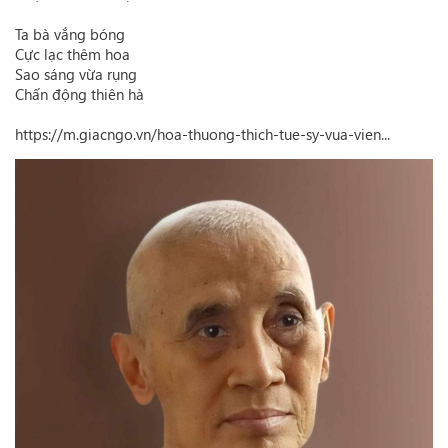
Ta bà vắng bóng
Cực lạc thêm hoa
Sao sáng vừa rụng
Chấn động thiên hà
https://m.giacngo.vn/hoa-thuong-thich-tue-sy-vua-vien...