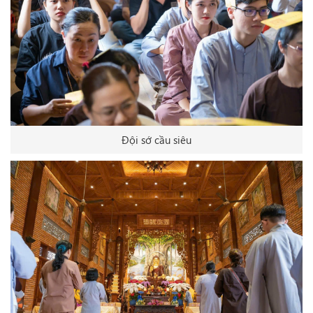
Đội sớ cầu siêu