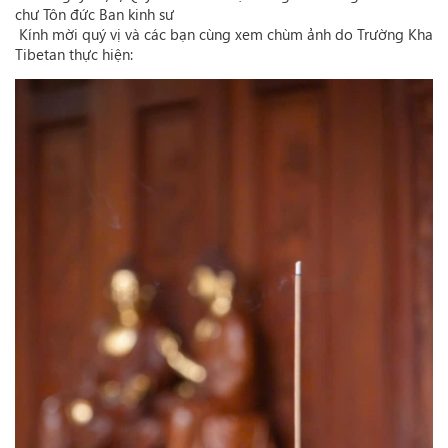
chư Tôn đức Ban kinh sư
Kính mời quý vị và các bạn cùng xem chùm ảnh do Trường Kha
Tibetan thực hiện: