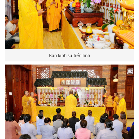
Ban kinh sư tiến linh