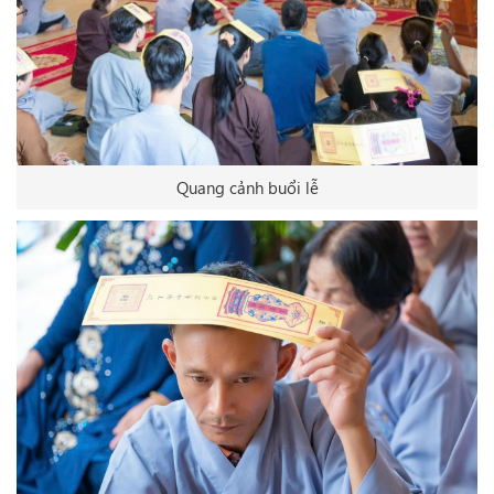
Quang cảnh buổi lễ