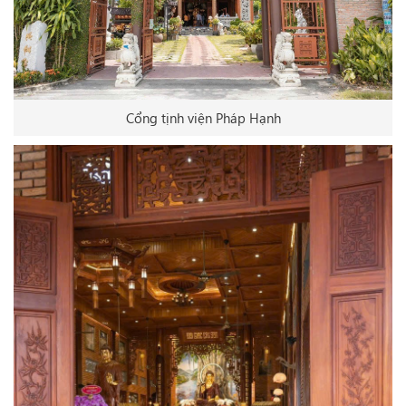
Cổng tịnh viện Pháp Hạnh