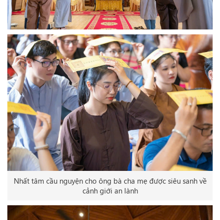
Nhất tâm cầu nguyện cho ông bà cha mẹ được siêu sanh về
cảnh giới an lành