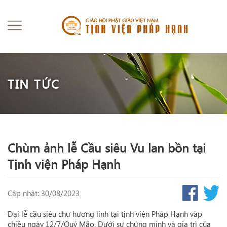
TIN TỨC
Chùm ảnh lễ Cầu siêu Vu lan bồn tại
Tịnh viện Pháp Hạnh
Cập nhật: 30/08/2023
Đại lễ cầu siêu chư hương linh tại tịnh viện Pháp Hạnh vàp
chiều ngày 12/7/Quý Mão. Dưới sự chứng minh và gia trì của