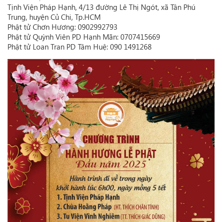
Tịnh Viện Pháp Hạnh, 4/13 đường Lê Thị Ngót, xã Tân Phú
Trung, huyện Củ Chi, Tp.HCM
Phật tử Chơn Hương: 0902992793
Phật tử Quỳnh Viên PD Hạnh Mãn: 0707415669
Phật tử Loan Tran PD Tâm Huệ: 090 1491268