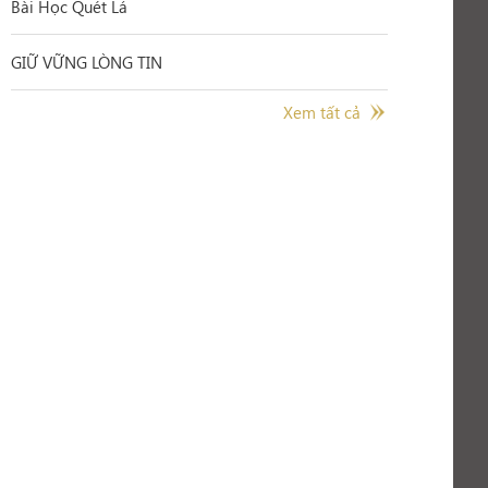
Bài Học Quét Lá
GIỮ VỮNG LÒNG TIN
Xem tất cả