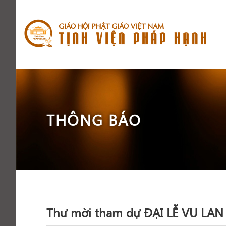
THÔNG BÁO
Thư mời tham dự ĐẠI LỄ VU LAN