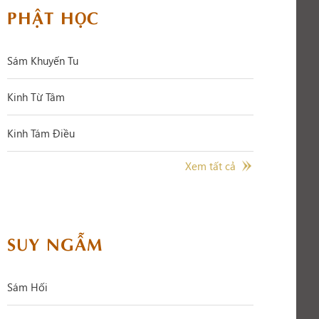
PHẬT HỌC
Sám Khuyến Tu
Kinh Từ Tâm
Kinh Tám Điều
Xem tất cả
SUY NGẪM
Sám Hối