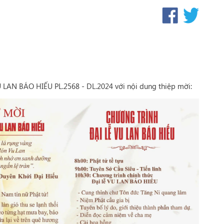
U LAN BÁO HIẾU PL.2568 - DL.2024 với nội dung thiệp mời: