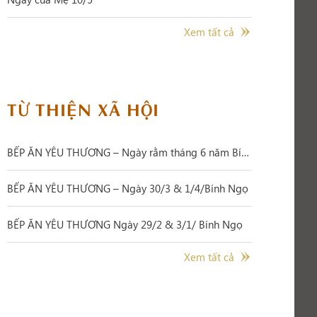
Xem tất cả
TỪ THIỆN XÃ HỘI
BẾP ĂN YÊU THƯƠNG – Ngày rằm tháng 6 năm Bính Ngọ
BẾP ĂN YÊU THƯƠNG – Ngày 30/3 & 1/4/Bính Ngọ
BẾP ĂN YÊU THƯƠNG Ngày 29/2 & 3/1/ Bính Ngọ
Xem tất cả