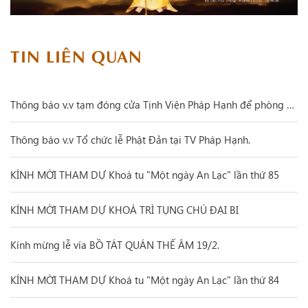
TIN LIÊN QUAN
Thông báo v.v tạm đóng cửa Tịnh Viện Pháp Hạnh để phòng chống dịch covid-19.
Thông báo v.v Tổ chức lễ Phật Đản tại TV Pháp Hạnh.
KÍNH MỜI THAM DỰ Khoá tu "Một ngày An Lạc" lần thứ 85
KÍNH MỜI THAM DỰ KHOÁ TRÌ TỤNG CHÚ ĐẠI BI
Kính mừng lễ vía BỒ TÁT QUÁN THẾ ÂM 19/2.
KÍNH MỜI THAM DỰ Khoá tu "Một ngày An Lạc" lần thứ 84