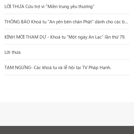
LỜI THƯA Cứu trợ vì "Miền trung yêu thương"
THÔNG BÁO Khoá tu "An yên bên chân Phật" dành cho các bạn trẻ.
KÍNH MỜI THAM DỰ - Khoá tu "Một ngày An Lạc" lần thứ 79.
Lời thưa
TẠM NGƯNG- Các khoá tu và lễ hội tại TV Pháp Hạnh.