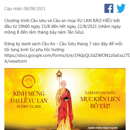
Cập nhật: 08/08/2021
Chương trình Cầu siêu và Cầu an mùa VU LAN BÁO HIẾU bắt
đầu từ 19h00 ngày 15/8 đến hết ngày 22/8/2021 (nhằm ngày
mồng 8 đến rằm tháng bảy năm Tân Sửu).
Đăng ký danh sách Cầu An - Cầu Siêu tháng 7 vào đây để mỗi
tối tụng kinh Sư phụ hồi hướng:
https://docs.google.com/forms/d/e/1FAIpQLSdZWON1z0aEsx27
A/viewform