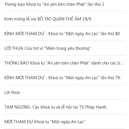
Thông báo Khoá tu "An yên bên chân Phật" lần thứ 2
Kính mừng lễ vía BỒ TÁT QUÁN THẾ ÂM 19/9.
KÍNH MỜI THAM DỰ - Khoá tu "Một ngày An Lạc" lần thứ 80
LỜI THƯA Cứu trợ vì "Miền trung yêu thương"
THÔNG BÁO Khoá tu "An yên bên chân Phật" dành cho các bạn trẻ.
KÍNH MỜI THAM DỰ - Khoá tu "Một ngày An Lạc" lần thứ 79.
Lời thưa
TẠM NGƯNG- Các khoá tu và lễ hội tại TV Pháp Hạnh.
MỜI THAM DỰ Khoá tu "Một ngày An Lạc"