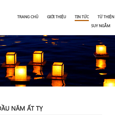
TRANG CHỦ
GIỚI THIỆU
TIN TỨC
TỪ THIỆN
SUY NGẪM
 ĐẦU NĂM ẤT TỴ