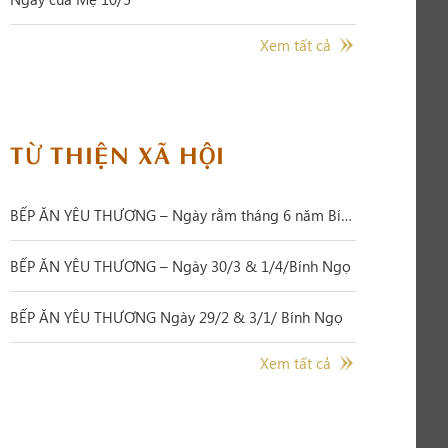
Xem tất cả
TỪ THIỆN XÃ HỘI
BẾP ĂN YÊU THƯƠNG – Ngày rằm tháng 6 năm Bính Ngọ
BẾP ĂN YÊU THƯƠNG – Ngày 30/3 & 1/4/Bính Ngọ
BẾP ĂN YÊU THƯƠNG Ngày 29/2 & 3/1/ Bính Ngọ
Xem tất cả