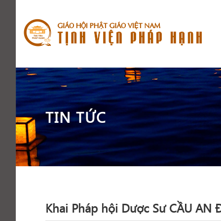
TIN TỨC
Khai Pháp hội Dược Sư CẦU AN