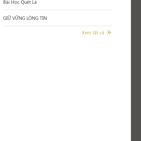
Bài Học Quét Lá
GIỮ VỮNG LÒNG TIN
Xem tất cả