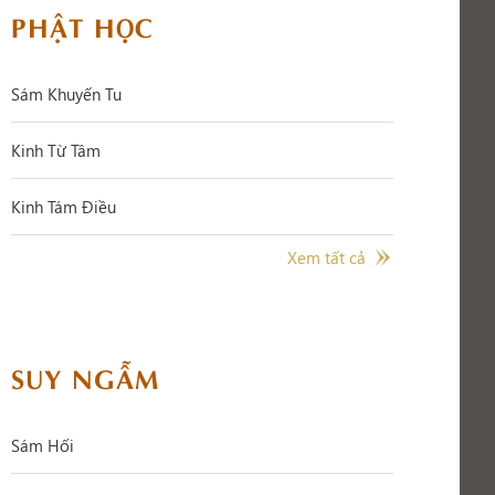
PHẬT HỌC
Sám Khuyến Tu
Kinh Từ Tâm
Kinh Tám Điều
Xem tất cả
SUY NGẪM
Sám Hối