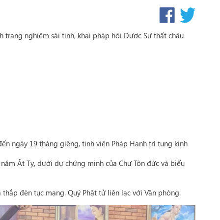
h trang nghiêm sái tịnh, khai pháp hội Dược Sư thất châu
 ngày 19 tháng giêng, tịnh viện Pháp Hạnh trì tụng kinh
g năm Ất Tỵ, dưới dự chứng minh của Chư Tôn đức và biểu
 thắp đèn tục mạng. Quý Phật tử liên lạc với Văn phòng.