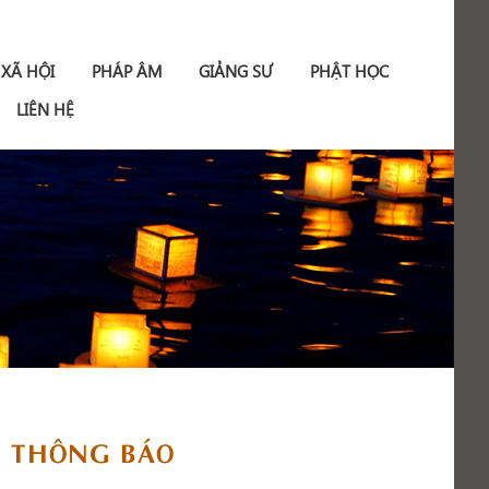
 XÃ HỘI
PHÁP ÂM
GIẢNG SƯ
PHẬT HỌC
LIÊN HỆ
THÔNG BÁO